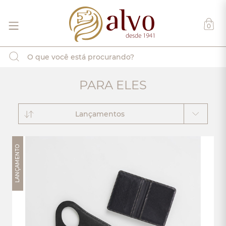
0
PARA ELES
Lançamentos
LANÇAMENTO