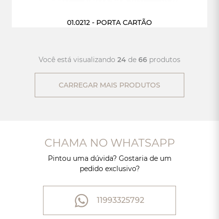
01.0212 - PORTA CARTÃO
Você está visualizando
24
de
66
produtos
CARREGAR MAIS PRODUTOS
CHAMA NO WHATSAPP
Pintou uma dúvida? Gostaria de um
pedido exclusivo?
11993325792