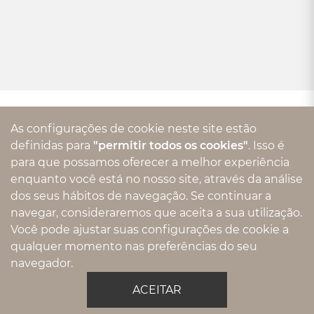
CHAMA NO WHATSAPP
As configurações de cookie neste site estão
Pintou uma dúvida? Gostaria de um
definidas para
"permitir todos os cookies"
. Isso é
pedido exclusivo?
para que possamos oferecer a melhor experiência
enquanto você está no nosso site, através da análise
dos seus hábitos de navegação. Se continuar a
11993325792
navegar, consideraremos que aceita a sua utilização.
Você pode ajustar suas configurações de cookie a
qualquer momento nas preferências do seu
navegador.
ACEITAR
FAÇA PARTE