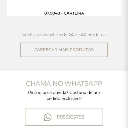
07.0048 - CARTEIRA
Você está visualizando
24
de
40
produtos
CARREGAR MAIS PRODUTOS
CHAMA NO WHATSAPP
Pintou uma dúvida? Gostaria de um
pedido exclusivo?
11993325792