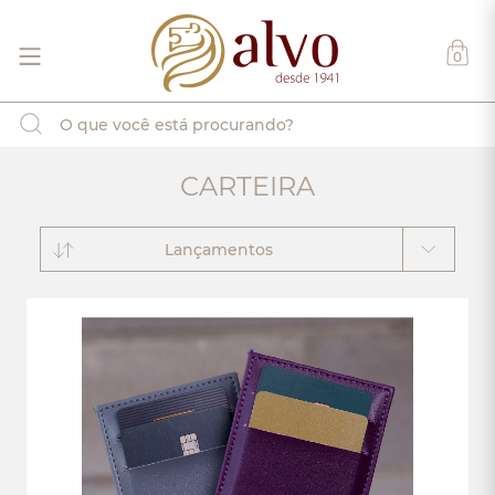
0
CARTEIRA
Lançamentos